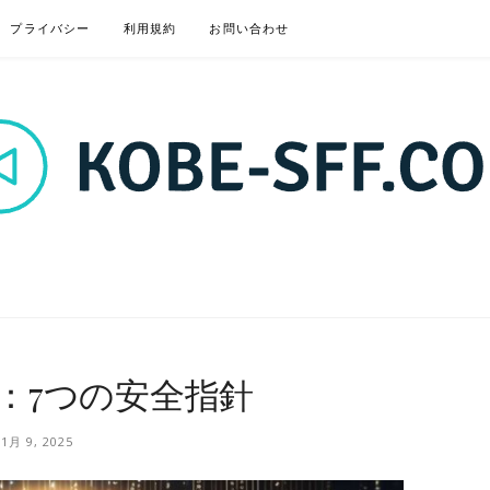
プライバシー
利用規約
お問い合わせ
OM – BETTING STR
：7つの安全指針
11月 9, 2025