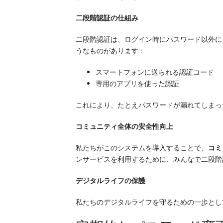
二段階認証の仕組み
二段階認証は、ログイン時にパスワード以外に
うなものがあります：
スマートフォンに送られる認証コード
専用のアプリを使った認証
これにより、たとえパスワードが漏れてしまっ
コミュニティ全体の安全性向上
私たちがこのシステムを導入することで、
コミ
ンサービスを利用するために、みんなで二段階
デジタルライフの保護
私たちのデジタルライフを守るための一歩とし