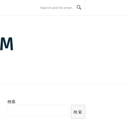
ATEGY
検索
検索