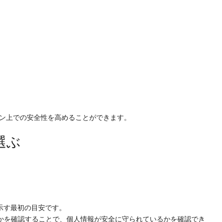
ン上での安全性を高めることができます。
選ぶ
示す最初の目安です。
かを確認することで、個人情報が安全に守られているかを確認でき