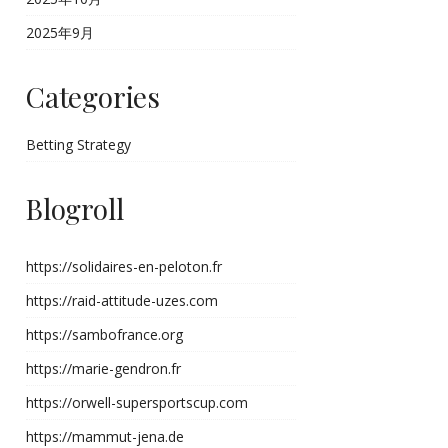
2025年9月
Categories
Betting Strategy
Blogroll
https://solidaires-en-peloton.fr
https://raid-attitude-uzes.com
https://sambofrance.org
https://marie-gendron.fr
https://orwell-supersportscup.com
https://mammut-jena.de