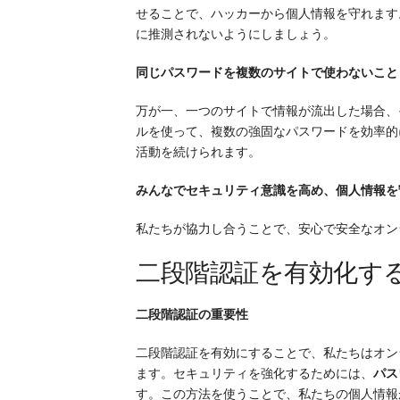
せることで、ハッカーから個人情報を守れます
に推測されないようにしましょう。
同じパスワードを複数のサイトで使わないこと
万が一、一つのサイトで情報が流出した場合、
ルを使って、複数の強固なパスワードを効率的
活動を続けられます。
みんなでセキュリティ意識を高め、個人情報を
私たちが協力し合うことで、安心で安全なオン
二段階認証を有効化す
二段階認証の重要性
二段階認証を有効にすることで、私たちはオン
ます。セキュリティを強化するためには、
パス
す。この方法を使うことで、私たちの個人情報