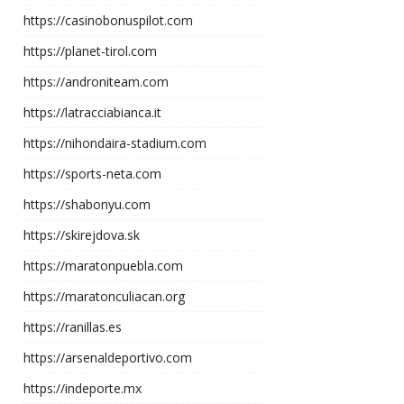
https://casinobonuspilot.com
https://planet-tirol.com
https://androniteam.com
https://latracciabianca.it
https://nihondaira-stadium.com
https://sports-neta.com
https://shabonyu.com
https://skirejdova.sk
https://maratonpuebla.com
https://maratonculiacan.org
https://ranillas.es
https://arsenaldeportivo.com
https://indeporte.mx