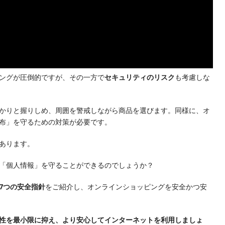
ングが圧倒的ですが、その一方で
セキュリティのリスク
も考慮しな
かりと握りしめ、周囲を警戒しながら商品を選びます。同様に、オ
布」を守るための対策が必要です。
あります。
「個人情報」を守ることができるのでしょうか？
7つの安全指針
をご紹介し、オンラインショッピングを安全かつ安
性を最小限に抑え、より安心してインターネットを利用しましょ