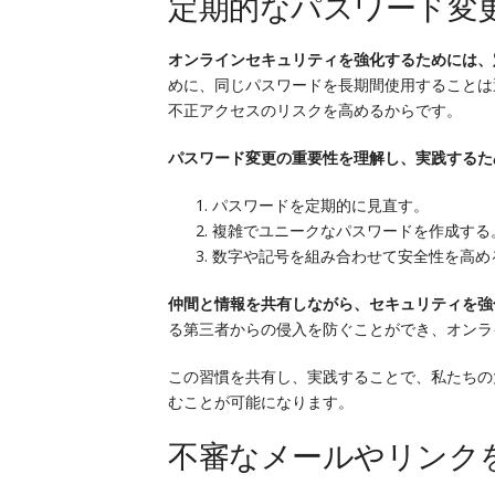
定期的なパスワード変
オンラインセキュリティを強化するためには、
めに、同じパスワードを長期間使用することは
不正アクセスのリスクを高めるからです。
パスワード変更の重要性を理解し、実践するた
パスワードを定期的に見直す。
複雑でユニークなパスワードを作成する
数字や記号を組み合わせて安全性を高め
仲間と情報を共有しながら、セキュリティを強
る第三者からの侵入を防ぐことができ、オンラ
この習慣を共有し、実践することで、私たちの
むことが可能になります。
不審なメールやリンク