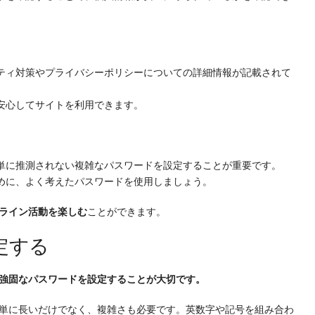
ティ対策やプライバシーポリシーについての詳細情報が記載されて
安心してサイトを利用できます。
単に推測されない複雑なパスワードを設定することが重要です。
めに、よく考えたパスワードを使用しましょう。
ライン活動を楽しむ
ことができます。
定する
強固なパスワードを設定することが大切です。
単に長いだけでなく、複雑さも必要です。英数字や記号を組み合わ