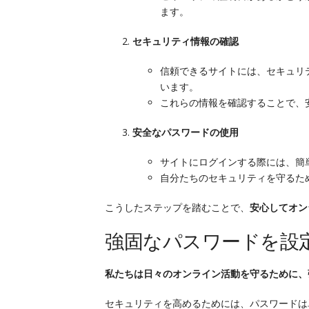
ます。
セキュリティ情報の確認
信頼できるサイトには、セキュリ
います。
これらの情報を確認することで、
安全なパスワードの使用
サイトにログインする際には、簡
自分たちのセキュリティを守るた
こうしたステップを踏むことで、
安心してオン
強固なパスワードを設
私たちは日々のオンライン活動を守るために、
セキュリティを高めるためには、パスワードは