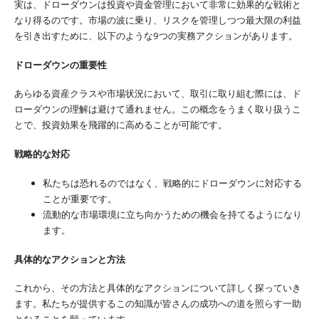
実は、ドローダウンは投資や資金管理において非常に効果的な戦術と
なり得るのです。市場の波に乗り、リスクを管理しつつ最大限の利益
を引き出すために、以下のような9つの実務アクションがあります。
ドローダウンの重要性
あらゆる資産クラスや市場状況において、取引に取り組む際には、ド
ローダウンの理解は避けて通れません。この概念をうまく取り扱うこ
とで、投資効果を飛躍的に高めることが可能です。
戦略的な対応
私たちは恐れるのではなく、戦略的にドローダウンに対応する
ことが重要です。
流動的な市場環境に立ち向かうための機会を持てるようになり
ます。
具体的なアクションと方法
これから、その方法と具体的なアクションについて詳しく探っていき
ます。私たちが提供するこの知識が皆さんの成功への道を照らす一助