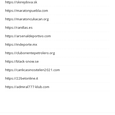
https://skirejdova.sk
https://maratonpuebla.com
https://maratonculiacan.org
https://ranillas.es
https://arsenaldeportivo.com
https://indeporte.mx
https://cluborientepetrolero.org
https://black-snow.se
https://canlicasinositeleri2021.com
https://22betonline.it
https://admiral777-klub.com