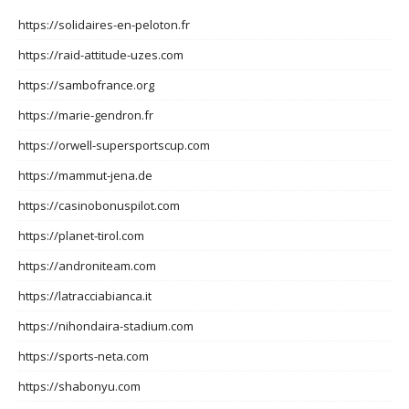
https://solidaires-en-peloton.fr
https://raid-attitude-uzes.com
https://sambofrance.org
https://marie-gendron.fr
https://orwell-supersportscup.com
https://mammut-jena.de
https://casinobonuspilot.com
https://planet-tirol.com
https://androniteam.com
https://latracciabianca.it
https://nihondaira-stadium.com
https://sports-neta.com
https://shabonyu.com