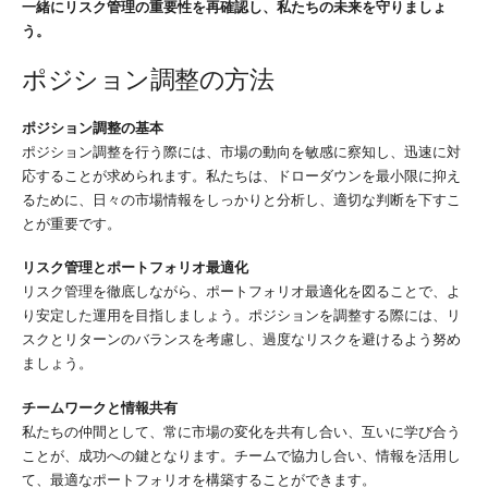
一緒にリスク管理の重要性を再確認し、私たちの未来を守りましょ
う。
ポジション調整の方法
ポジション調整の基本
ポジション調整を行う際には、市場の動向を敏感に察知し、迅速に対
応することが求められます。私たちは、ドローダウンを最小限に抑え
るために、日々の市場情報をしっかりと分析し、適切な判断を下すこ
とが重要です。
リスク管理とポートフォリオ最適化
リスク管理を徹底しながら、ポートフォリオ最適化を図ることで、よ
り安定した運用を目指しましょう。ポジションを調整する際には、リ
スクとリターンのバランスを考慮し、過度なリスクを避けるよう努め
ましょう。
チームワークと情報共有
私たちの仲間として、常に市場の変化を共有し合い、互いに学び合う
ことが、成功への鍵となります。チームで協力し合い、情報を活用し
て、最適なポートフォリオを構築することができます。