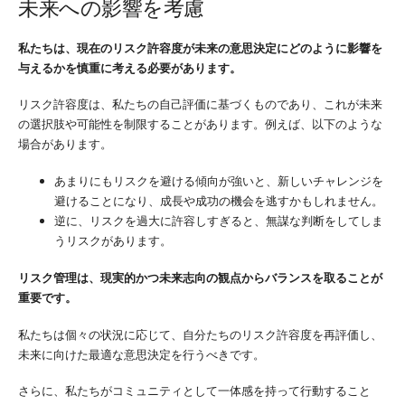
未来への影響を考慮
私たちは、現在のリスク許容度が未来の意思決定にどのように影響を
与えるかを慎重に考える必要があります。
リスク許容度は、私たちの自己評価に基づくものであり、これが未来
の選択肢や可能性を制限することがあります。例えば、以下のような
場合があります。
あまりにもリスクを避ける傾向が強いと、新しいチャレンジを
避けることになり、成長や成功の機会を逃すかもしれません。
逆に、リスクを過大に許容しすぎると、無謀な判断をしてしま
うリスクがあります。
リスク管理は、現実的かつ未来志向の観点からバランスを取ることが
重要です。
私たちは個々の状況に応じて、自分たちのリスク許容度を再評価し、
未来に向けた最適な意思決定を行うべきです。
さらに、私たちがコミュニティとして一体感を持って行動すること