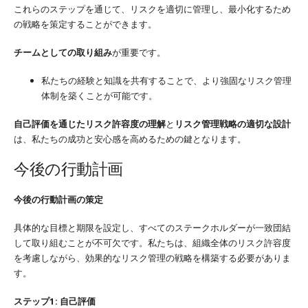
これらのステップを通じて、リスクを適切に管理し、最小化するため
の戦略を策定することができます。
チームとしての取り組み
が重要です。
私たちの経験と知識を共有することで、より強固なリスク管理
体制を築くことが可能です。
自己評価を通じたリスク許容度の理解
と
リスク管理戦略の適切な設計
は、私たちの成功と安心感を高めるための鍵となります。
今後の行動計画
今後の行動計画の策定
具体的な目標と期限を設定し、すべてのステークホルダーが一致団結
して取り組むことが不可欠です。私たちは、組織全体のリスク許容度
を考慮しながら、効果的なリスク管理の戦略を構築する必要がありま
す。
ステップ1: 自己評価