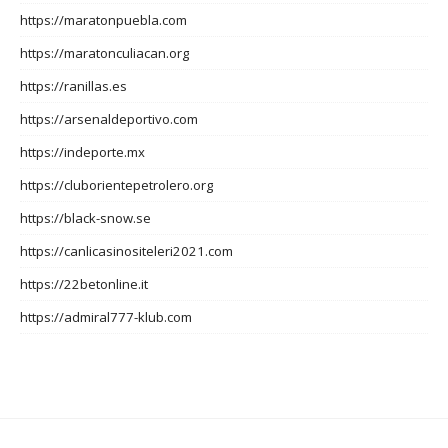
https://maratonpuebla.com
https://maratonculiacan.org
https://ranillas.es
https://arsenaldeportivo.com
https://indeporte.mx
https://cluborientepetrolero.org
https://black-snow.se
https://canlicasinositeleri2021.com
https://22betonline.it
https://admiral777-klub.com