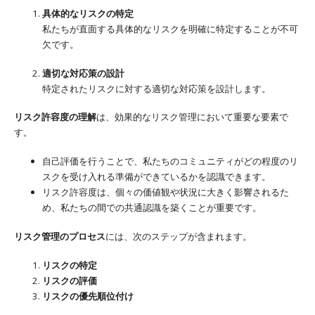
具体的なリスクの特定
私たちが直面する具体的なリスクを明確に特定することが不可
欠です。
適切な対応策の設計
特定されたリスクに対する適切な対応策を設計します。
リスク許容度の理解
は、効果的なリスク管理において重要な要素で
す。
自己評価を行うことで、私たちのコミュニティがどの程度のリ
スクを受け入れる準備ができているかを認識できます。
リスク許容度は、個々の価値観や状況に大きく影響されるた
め、私たちの間での共通認識を築くことが重要です。
リスク管理のプロセス
には、次のステップが含まれます。
リスクの特定
リスクの評価
リスクの優先順位付け