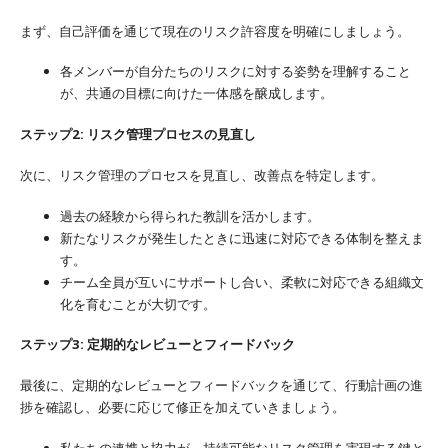
まず、自己評価を通じて現在のリスク許容度を明確にしましょう。
各メンバーが自分たちのリスクに対する姿勢を理解すること
が、共通の目標に向けた一体感を醸成します。
ステップ2: リスク管理プロセスの見直し
次に、リスク管理のプロセスを見直し、改善点を特定します。
過去の経験から得られた教訓を活かします。
新たなリスクが発生したときに迅速に対応できる体制を整えま
す。
チーム全員が互いにサポートし合い、柔軟に対応できる組織文
化を育むことが大切です。
ステップ3: 定期的なレビューとフィードバック
最後に、定期的なレビューとフィードバックを通じて、行動計画の進
捗を確認し、必要に応じて修正を加えていきましょう。
私たちの連携と協力が、持続可能なリスク管理を実現する鍵と