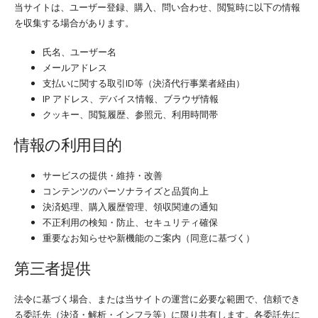
当サイトは、ユーザー登録、購入、問い合わせ、閲覧時に以下の情報
を収集する場合があります。
氏名、ユーザー名
メールアドレス
支払いに関する取引ID等（決済代行事業者経由）
IP アドレス、デバイス情報、ブラウザ情報
クッキー、閲覧履歴、参照元、利用時間帯
情報の利用目的
サービスの提供・維持・改善
コンテンツのパーソナライズと品質向上
決済処理、購入履歴管理、領収関連の通知
不正利用の検知・防止、セキュリティ確保
重要なお知らせや新機能のご案内（同意に基づく）
第三者提供
法令に基づく場合、または当サイトの運営に必要な範囲で、信頼でき
る委託先（決済・解析・インフラ等）に限り共有します。各委託先に