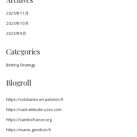
2025年11月
2025年10月
2025年9月
Categories
Betting Strategy
Blogroll
https://solidaires-en-peloton.fr
https://raid-attitude-uzes.com
https://sambofrance.org
https://marie-gendron.fr