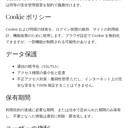
は同等の安全管理措置を契約で義務付けます。
Cookie ポリシー
Cookie および同様の技術を、ログイン状態の維持、サイトの利用統
計、機能改善のために使用します。ブラウザ設定で Cookie を無効化
できますが、一部機能が制限される可能性があります。
データ保護
通信の暗号化（SSL/TLS）
アクセス権限の最小化と監査
不正アクセス対策・脆弱性管理 ただし、インターネット上の完
全な安全を 100% 保証することはできません。
保有期間
利用目的の達成に必要な期間、または法令で定められた期間のみ保有
し、不要となった情報は適切に削除・匿名化します。
ユーザーの権利