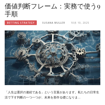
価値判断フレーム：実務で使う9
手順
BETTING STRATEGY
SUSANA MULLER
10月 10, 2025
「人生は選択の連続である」という言葉があります。私たちの日常生
活で下す判断の一つ一つが、未来を形作る礎になりま…