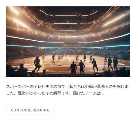
スポーツバーのテレビ画面の前で、私たちは心臓が高鳴るのを感じま
した。運命がかかったその瞬間です。賭けたチームは…
CONTINUE READING