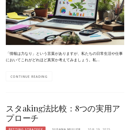
「情報は力なり」という言葉がありますが、私たちの日常生活や仕事
においてこれがどれほど真実か考えてみましょう。私…
CONTINUE READING
スタaking法比較：8つの実用ア
プローチ
BETTING STRATEGY
SUSANA MULLER
10月 19, 2025