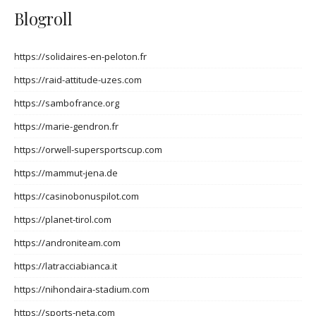
Blogroll
https://solidaires-en-peloton.fr
https://raid-attitude-uzes.com
https://sambofrance.org
https://marie-gendron.fr
https://orwell-supersportscup.com
https://mammut-jena.de
https://casinobonuspilot.com
https://planet-tirol.com
https://androniteam.com
https://latracciabianca.it
https://nihondaira-stadium.com
https://sports-neta.com