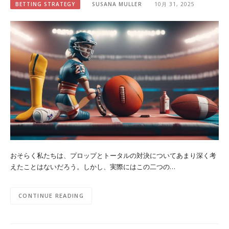
BETTING STRATEGY
SUSANA MULLER
10月 31, 2025
おそらく私たちは、プロップとトータルの対決についてあまり深く考
えたことはないだろう。しかし、実際にはこの二つの…
CONTINUE READING