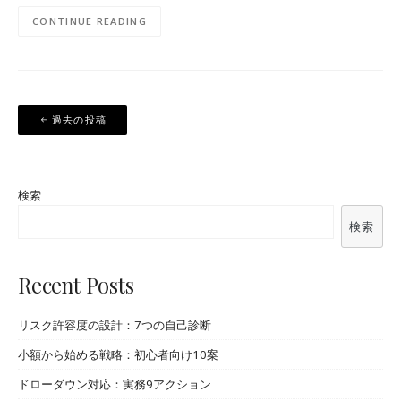
CONTINUE READING
投
過去の投稿
稿
ナ
ビ
検索
ゲ
検索
ー
シ
Recent Posts
ョ
ン
リスク許容度の設計：7つの自己診断
小額から始める戦略：初心者向け10案
ドローダウン対応：実務9アクション