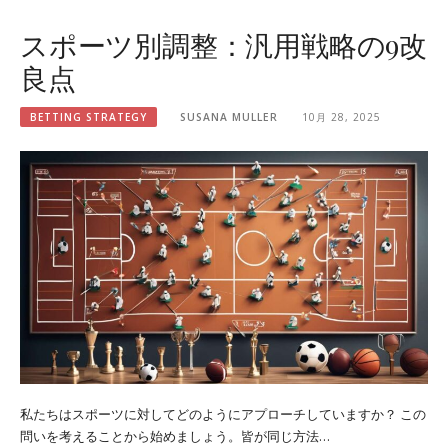
スポーツ別調整：汎用戦略の9改
良点
BETTING STRATEGY
SUSANA MULLER
10月 28, 2025
私たちはスポーツに対してどのようにアプローチしていますか？ この
問いを考えることから始めましょう。皆が同じ方法…