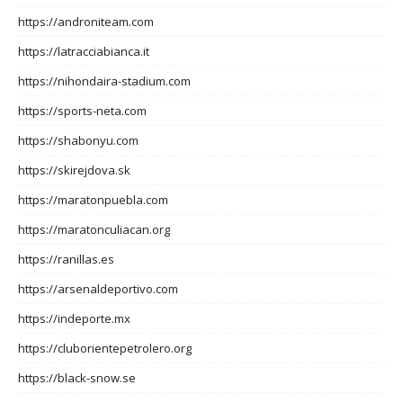
https://androniteam.com
https://latracciabianca.it
https://nihondaira-stadium.com
https://sports-neta.com
https://shabonyu.com
https://skirejdova.sk
https://maratonpuebla.com
https://maratonculiacan.org
https://ranillas.es
https://arsenaldeportivo.com
https://indeporte.mx
https://cluborientepetrolero.org
https://black-snow.se