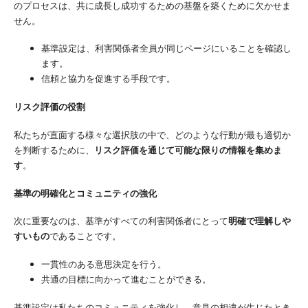
のプロセスは、共に成長し成功するための基盤を築くために欠かせま
せん。
基準設定は、利害関係者全員が同じページにいることを確認し
ます。
信頼と協力を促進する手段です。
リスク評価の役割
私たちが直面する様々な選択肢の中で、どのような行動が最も適切か
を判断するために、
リスク評価を通じて可能な限りの情報を集めま
す
。
基準の明確化とコミュニティの強化
次に重要なのは、基準がすべての利害関係者にとって
明確で理解しや
すいもの
であることです。
一貫性のある意思決定を行う。
共通の目標に向かって進むことができる。
基準設定は私たちのコミュニティを強化し、意見の相違が生じたとき