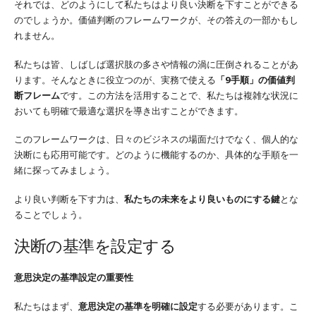
それでは、どのようにして私たちはより良い決断を下すことができる
のでしょうか。価値判断のフレームワークが、その答えの一部かもし
れません。
私たちは皆、しばしば選択肢の多さや情報の渦に圧倒されることがあ
ります。そんなときに役立つのが、実務で使える
「9手順」の価値判
断フレーム
です。この方法を活用することで、私たちは複雑な状況に
おいても明確で最適な選択を導き出すことができます。
このフレームワークは、日々のビジネスの場面だけでなく、個人的な
決断にも応用可能です。どのように機能するのか、具体的な手順を一
緒に探ってみましょう。
より良い判断を下す力は、
私たちの未来をより良いものにする鍵
とな
ることでしょう。
決断の基準を設定する
意思決定の基準設定の重要性
私たちはまず、
意思決定の基準を明確に設定
する必要があります。こ