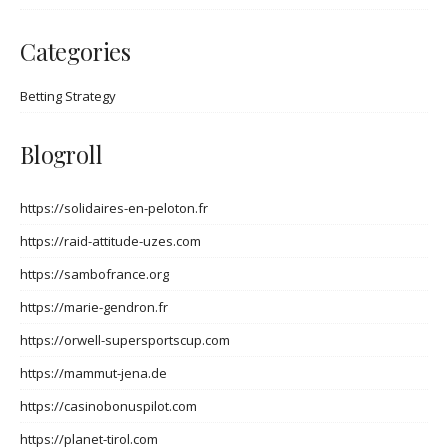
Categories
Betting Strategy
Blogroll
https://solidaires-en-peloton.fr
https://raid-attitude-uzes.com
https://sambofrance.org
https://marie-gendron.fr
https://orwell-supersportscup.com
https://mammut-jena.de
https://casinobonuspilot.com
https://planet-tirol.com