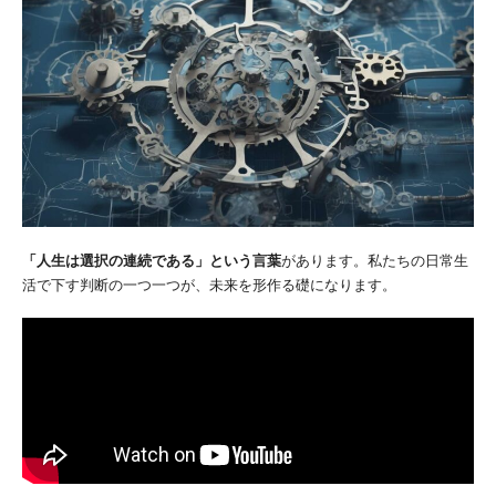
「人生は選択の連続である」という言葉
があります。私たちの日常生
活で下す判断の一つ一つが、未来を形作る礎になります。