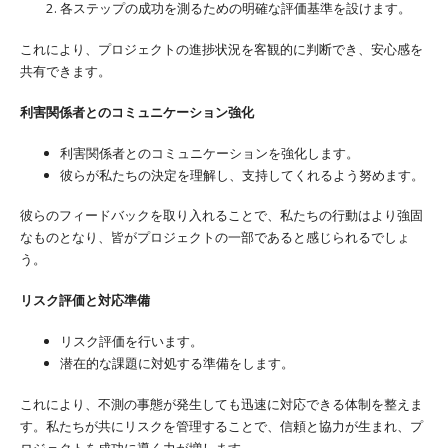
各ステップの成功を測るための明確な評価基準を設けます。
これにより、プロジェクトの進捗状況を客観的に判断でき、安心感を
共有できます。
利害関係者とのコミュニケーション強化
利害関係者とのコミュニケーションを強化します。
彼らが私たちの決定を理解し、支持してくれるよう努めます。
彼らのフィードバックを取り入れることで、私たちの行動はより強固
なものとなり、皆がプロジェクトの一部であると感じられるでしょ
う。
リスク評価と対応準備
リスク評価を行います。
潜在的な課題に対処する準備をします。
これにより、不測の事態が発生しても迅速に対応できる体制を整えま
す。私たちが共にリスクを管理することで、信頼と協力が生まれ、プ
ロジェクトを成功に導く力が増します。