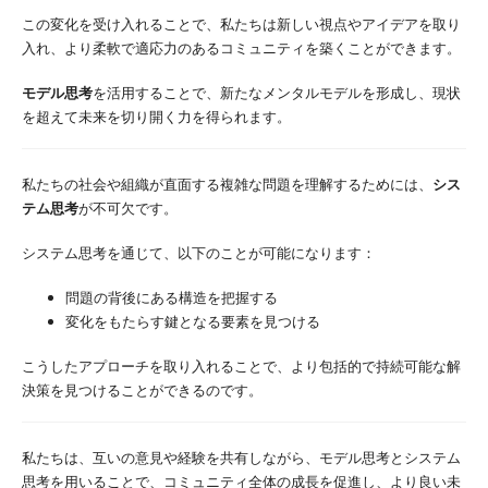
この変化を受け入れることで、私たちは新しい視点やアイデアを取り
入れ、より柔軟で適応力のあるコミュニティを築くことができます。
モデル思考
を活用することで、新たなメンタルモデルを形成し、現状
を超えて未来を切り開く力を得られます。
私たちの社会や組織が直面する複雑な問題を理解するためには、
シス
テム思考
が不可欠です。
システム思考を通じて、以下のことが可能になります：
問題の背後にある構造を把握する
変化をもたらす鍵となる要素を見つける
こうしたアプローチを取り入れることで、より包括的で持続可能な解
決策を見つけることができるのです。
私たちは、互いの意見や経験を共有しながら、モデル思考とシステム
思考を用いることで、コミュニティ全体の成長を促進し、より良い未