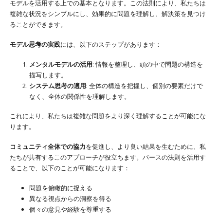
モデルを活用する上での基本となります。この法則により、私たちは
複雑な状況をシンプルにし、効果的に問題を理解し、解決策を見つけ
ることができます。
モデル思考の実践
には、以下のステップがあります：
メンタルモデルの活用
: 情報を整理し、頭の中で問題の構造を
描写します。
システム思考の適用
: 全体の構造を把握し、個別の要素だけで
なく、全体の関係性を理解します。
これにより、私たちは複雑な問題をより深く理解することが可能にな
ります。
コミュニティ全体での協力
を促進し、より良い結果を生むために、私
たちが共有するこのアプローチが役立ちます。パースの法則を活用す
ることで、以下のことが可能になります：
問題を俯瞰的に捉える
異なる視点からの洞察を得る
個々の意見や経験を尊重する