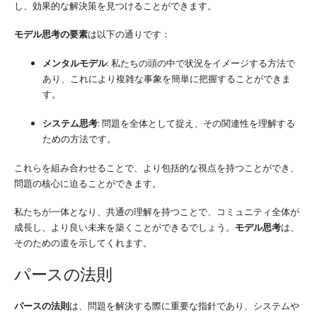
し、効果的な解決策を見つけることができます。
モデル思考の要素
は以下の通りです：
メンタルモデル
: 私たちの頭の中で状況をイメージする方法で
あり、これにより複雑な事象を簡単に把握することができま
す。
システム思考
: 問題を全体として捉え、その関連性を理解する
ための方法です。
これらを組み合わせることで、より包括的な視点を持つことができ、
問題の核心に迫ることができます。
私たちが一体となり、共通の理解を持つことで、コミュニティ全体が
成長し、より良い未来を築くことができるでしょう。
モデル思考
は、
そのための道を示してくれます。
パースの法則
パースの法則
は、問題を解決する際に重要な指針であり、システムや