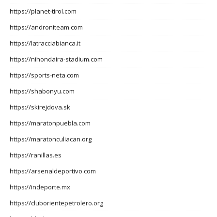
https://planet-tirol.com
https://androniteam.com
https://latracciabianca.it
https://nihondaira-stadium.com
https://sports-neta.com
https://shabonyu.com
https://skirejdova.sk
https://maratonpuebla.com
https://maratonculiacan.org
https://ranillas.es
https://arsenaldeportivo.com
https://indeporte.mx
https://cluborientepetrolero.org