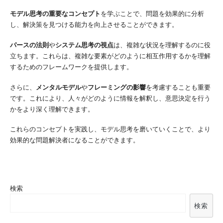
モデル思考の重要なコンセプト
を学ぶことで、問題を効果的に分析
し、解決策を見つける能力を向上させることができます。
パースの法則
や
システム思考の視点
は、複雑な状況を理解するのに役
立ちます。これらは、複雑な要素がどのように相互作用するかを理解
するためのフレームワークを提供します。
さらに、
メンタルモデル
や
フレーミングの影響
を考慮することも重要
です。これにより、人々がどのように情報を解釈し、意思決定を行う
かをより深く理解できます。
これらのコンセプトを実践し、モデル思考を磨いていくことで、より
効果的な問題解決者になることができます。
検索
検索