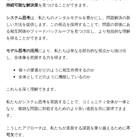
持続可能な解決策
を見つけることができます。
システム思考
は、私たちのメンタルモデルを豊かにし、問題解決の新
しい方法を提供します。この視点を採用することで、問題の背後にあ
る相互関係やフィードバックループを見つけ出し、より包括的な理解
を得ることができます。
モデル思考の活用
により、私たちは単なる部分的な視点から抜け出
し、全体像を把握する力を得ます。
個々の要素がどのように相互作用するのか
全体としてどのように機能しているのか
これらを深く理解できます。
私たちがシステム思考を実践することで、コミュニティ全体が一体と
なり、複雑な問題に対処するためのより良い道筋を共に探求できま
す。
こうしたアプローチは、私たちが直面する課題を乗り越えるために
不
可欠
です。