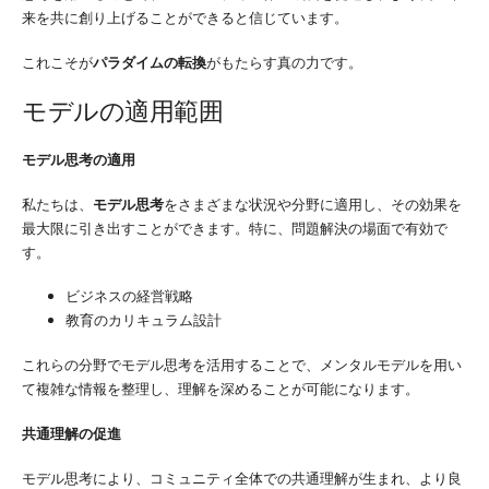
来を共に創り上げることができると信じています。
これこそが
パラダイムの転換
がもたらす真の力です。
モデルの適用範囲
モデル思考の適用
私たちは、
モデル思考
をさまざまな状況や分野に適用し、その効果を
最大限に引き出すことができます。特に、問題解決の場面で有効で
す。
ビジネスの経営戦略
教育のカリキュラム設計
これらの分野でモデル思考を活用することで、メンタルモデルを用い
て複雑な情報を整理し、理解を深めることが可能になります。
共通理解の促進
モデル思考により、コミュニティ全体での共通理解が生まれ、より良