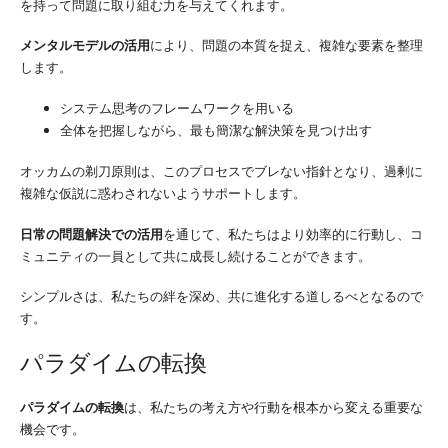
を持って問題に取り組む力を与えてくれます。
メンタルモデルの活用
により、問題の本質を捉え、複雑な要素を整理
します。
システム思考のフレームワークを用いる
全体を把握しながら、最も簡潔な解決策を見つけ出す
オッカムの剃刀原則は、このプロセスでブレない指針となり、過剰に
複雑な仮説に惑わされないようサポートします。
日常の問題解決での活用
を通じて、私たちはより効率的に行動し、コ
ミュニティの一員として共に成長し続けることができます。
シンプルさは、私たちの絆を深め、共に進化する道しるべとなるので
す。
パラダイムの転換
パラダイムの転換
は、私たちの考え方や行動を根本から変える重要な
機会です。