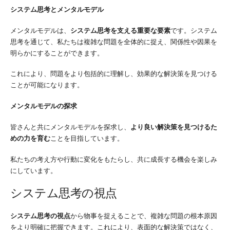
システム思考とメンタルモデル
メンタルモデルは、
システム思考を支える重要な要素
です。システム
思考を通じて、私たちは複雑な問題を全体的に捉え、関係性や因果を
明らかにすることができます。
これにより、問題をより包括的に理解し、効果的な解決策を見つける
ことが可能になります。
メンタルモデルの探求
皆さんと共にメンタルモデルを探求し、
より良い解決策を見つけるた
めの力を育む
ことを目指しています。
私たちの考え方や行動に変化をもたらし、共に成長する機会を楽しみ
にしています。
システム思考の視点
システム思考の視点
から物事を捉えることで、複雑な問題の根本原因
をより明確に把握できます。これにより、表面的な解決策ではなく、