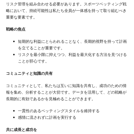
リスク管理を組み合わせる必要があります。スポーツベッティング戦
略において、持続可能性は私たち全員が一体感を持って取り組むべき
重要な要素です。
戦略の焦点
短期的な利益にとらわれることなく、長期的視野を持って計画
を立てることが重要です。
リスクを最小限に抑えつつ、利益を最大化する方法を見つける
ことが肝心です。
コミュニティと知識の共有
コミュニティとして、私たちは互いに知識を共有し、成功のための情
報を集め、分析することが大切です。データを活用して、どの戦略が
長期的に有効であるかを見極めることができます。
一貫性のあるベッティングスタイルを維持する
感情に流されずに計画を実行する
共に成長と成功を