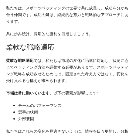
私たちは、スポーツベッティングの世界で共に成長し、成功を分かち
合う仲間です。成功の鍵は、継続的な努力と戦略的なアプローチにあ
ります。
共に歩み続け、長期的な勝利を目指しましょう。
柔軟な戦略適応
柔軟な戦略適応
では、私たちは市場の変化に迅速に対応し、状況に応
じてベッティング方法を調整する必要があります。スポーツベッティ
ング戦略を成功させるためには、固定された考え方ではなく、変化を
受け入れる心構えが求められます。
市場は常に動いています
。以下の要素が影響します:
チームのパフォーマンス
選手の状態
外部要因
私たちはこれらの変化を見逃さないように、情報を日々更新し、分析