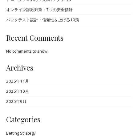
オンライン詐欺対策：7つの安全指針
バックテスト設計：信頼性を上げる10策
Recent Comments
No comments to show.
Archives
2025年11月
2025年10月
2025年9月
Categories
Betting Strategy