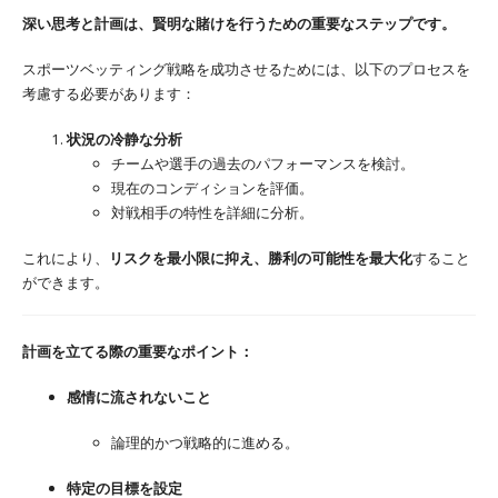
深い思考と計画は、賢明な賭けを行うための重要なステップです。
スポーツベッティング戦略を成功させるためには、以下のプロセスを
考慮する必要があります：
状況の冷静な分析
チームや選手の過去のパフォーマンスを検討。
現在のコンディションを評価。
対戦相手の特性を詳細に分析。
これにより、
リスクを最小限に抑え、勝利の可能性を最大化
すること
ができます。
計画を立てる際の重要なポイント：
感情に流されないこと
論理的かつ戦略的に進める。
特定の目標を設定