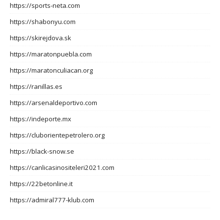
https://sports-neta.com
https://shabonyu.com
https://skirejdova.sk
https://maratonpuebla.com
https://maratonculiacan.org
https://ranillas.es
https://arsenaldeportivo.com
https://indeporte.mx
https://cluborientepetrolero.org
https://black-snow.se
https://canlicasinositeleri2021.com
https://22betonline.it
https://admiral777-klub.com