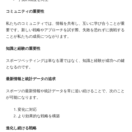
コミュニティの重要性
私たちのコミュニティでは、情報を共有し、互いに学び合うことが重
要です。新しい戦略やアプローチを試す際、失敗を恐れずに挑戦する
ことが私たちの成長につながります。
知識と経験の重要性
スポーツベッティングは単なる運ではなく、知識と経験が成功への鍵
となるのです。
最新情報と統計データの追求
スポーツの最新情報や統計データを常に追い続けることで、次のこと
が可能になります。
変化に対応
より効果的な戦略を構築
進化し続ける戦略