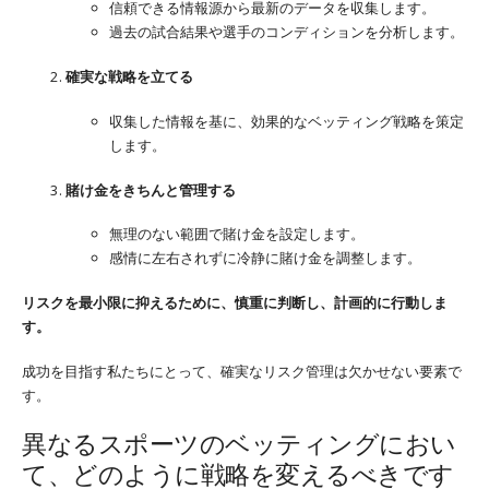
信頼できる情報源から最新のデータを収集します。
過去の試合結果や選手のコンディションを分析します。
確実な戦略を立てる
収集した情報を基に、効果的なベッティング戦略を策定
します。
賭け金をきちんと管理する
無理のない範囲で賭け金を設定します。
感情に左右されずに冷静に賭け金を調整します。
リスクを最小限に抑えるために、慎重に判断し、計画的に行動しま
す。
成功を目指す私たちにとって、確実なリスク管理は欠かせない要素で
す。
異なるスポーツのベッティングにおい
て、どのように戦略を変えるべきです