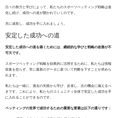
日々の努力と学びによって、私たちのスポーツベッティング戦略は進
化し続け、成功への道が開かれていくのです。
共に成長し、成功を手に入れましょう。
安定した成功への道
安定した成功への道を築くためには、継続的な学びと戦略の改善が不
可欠です。
スポーツベッティング戦略を効果的に活用するために、私たちは情報
収集を怠らず、常に最新のデータに基づいて判断を下すことが求めら
れます。
私たちは一緒に、過去の失敗から学び、反省し、次の機会に備えるべ
きです。これにより、私たちのコミュニティ全体で安定した成功を手
に入れることができるのです。
ベッティングの世界で成功するための重要な要素は以下の通りです：