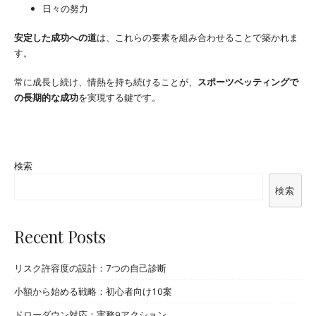
日々の努力
安定した成功への道
は、これらの要素を組み合わせることで築かれま
す。
常に成長し続け、情熱を持ち続けることが、
スポーツベッティングで
の長期的な成功
を実現する鍵です。
検索
検索
Recent Posts
リスク許容度の設計：7つの自己診断
小額から始める戦略：初心者向け10案
ドローダウン対応：実務9アクション