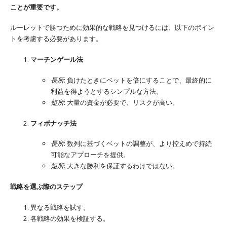
ことが重要です。
ルーレットで勝つために効果的な戦略を見つけるには、以下のポイン
トを考慮する必要があります。
マーチンゲール法
長所
: 負けたときにベットを倍にすることで、最終的に
利益を得ようとするシンプルな方法。
短所
: 大量の資金が必要で、リスクが高い。
フィボナッチ法
長所
: 数列に基づくベットの調整が、より控えめで持続
可能なアプローチを提供。
短所
: 大きな勝利を保証するわけではない。
戦略を選ぶ際のステップ
異なる戦略を試す。
各戦略の効果を検証する。