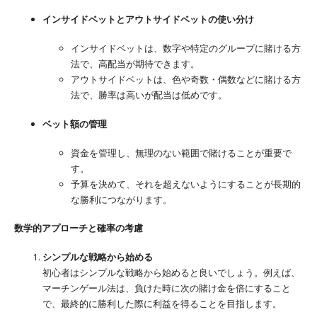
インサイドベットとアウトサイドベットの使い分け
インサイドベットは、数字や特定のグループに賭ける方
法で、高配当が期待できます。
アウトサイドベットは、色や奇数・偶数などに賭ける方
法で、勝率は高いが配当は低めです。
ベット額の管理
資金を管理し、無理のない範囲で賭けることが重要で
す。
予算を決めて、それを超えないようにすることが長期的
な勝利につながります。
数学的アプローチと確率の考慮
シンプルな戦略から始める
初心者はシンプルな戦略から始めると良いでしょう。例えば、
マーチンゲール法は、負けた時に次の賭け金を倍にすること
で、最終的に勝利した際に利益を得ることを目指します。