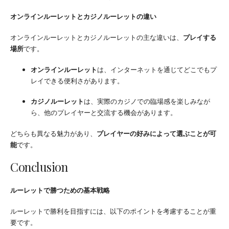
オンラインルーレットとカジノルーレットの違い
オンラインルーレットとカジノルーレットの主な違いは、
プレイする
場所
です。
オンラインルーレット
は、インターネットを通じてどこでもプ
レイできる便利さがあります。
カジノルーレット
は、実際のカジノでの臨場感を楽しみなが
ら、他のプレイヤーと交流する機会があります。
どちらも異なる魅力があり、
プレイヤーの好みによって選ぶことが可
能
です。
Conclusion
ルーレットで勝つための基本戦略
ルーレットで勝利を目指すには、以下のポイントを考慮することが重
要です。