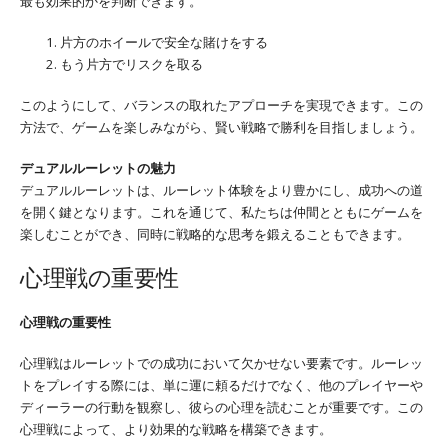
最も効果的かを判断できます。
片方のホイールで安全な賭けをする
もう片方でリスクを取る
このようにして、バランスの取れたアプローチを実現できます。この
方法で、ゲームを楽しみながら、賢い戦略で勝利を目指しましょう。
デュアルルーレットの魅力
デュアルルーレットは、ルーレット体験をより豊かにし、成功への道
を開く鍵となります。これを通じて、私たちは仲間とともにゲームを
楽しむことができ、同時に戦略的な思考を鍛えることもできます。
心理戦の重要性
心理戦の重要性
心理戦はルーレットでの成功において欠かせない要素です。ルーレッ
トをプレイする際には、単に運に頼るだけでなく、他のプレイヤーや
ディーラーの行動を観察し、彼らの心理を読むことが重要です。この
心理戦によって、より効果的な戦略を構築できます。