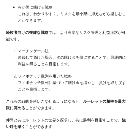
赤か黒に賭ける戦略
これは、わかりやすく、リスクを最小限に抑えながら楽しむこ
とができます。
経験者向けの複雑な戦略
では、より高度なリスク管理と利益追求が可
能です。
マーチンゲール法
連続して負けた場合、次の賭け金を倍にすることで、最終的に
利益を得ることを目指します。
フィボナッチ数列を用いた戦略
フィボナッチ数列に基づいて賭け金を増やし、負けを取り戻す
ことを目指します。
これらの戦略を使いこなせるようになると、
ルーレットの勝率を最大
限に高める
ことができます。
仲間と共にルーレットの世界を探求し、共に勝利を目指すことで、
強
い絆を築く
ことができます。