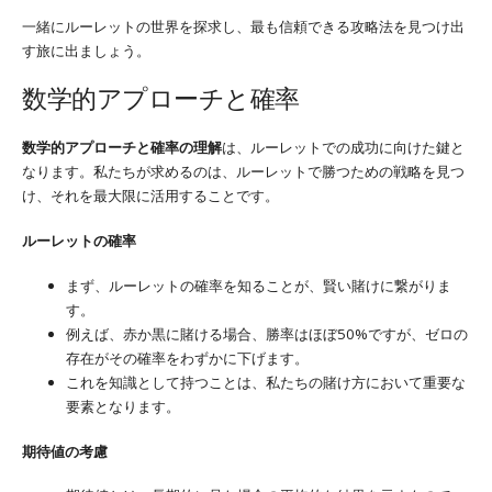
一緒にルーレットの世界を探求し、最も信頼できる攻略法を見つけ出
す旅に出ましょう。
数学的アプローチと確率
数学的アプローチと確率の理解
は、ルーレットでの成功に向けた鍵と
なります。私たちが求めるのは、ルーレットで勝つための戦略を見つ
け、それを最大限に活用することです。
ルーレットの確率
まず、ルーレットの確率を知ることが、賢い賭けに繋がりま
す。
例えば、赤か黒に賭ける場合、勝率はほぼ50%ですが、ゼロの
存在がその確率をわずかに下げます。
これを知識として持つことは、私たちの賭け方において重要な
要素となります。
期待値の考慮