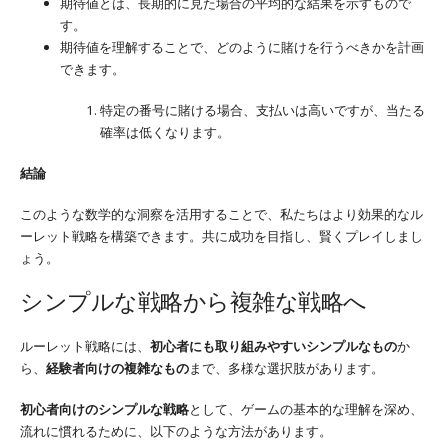
期待値とは、長期的に見た場合の平均的な結果を示すもので
す。
期待値を理解することで、どのように賭けを行うべきかを計画
できます。
特定の番号に賭ける場合、支払いは高いですが、当たる
確率は低くなります。
結論
このような数学的な洞察を活用することで、私たちはより効果的なル
ーレット戦略を構築できます。共に成功を目指し、賢くプレイしまし
ょう。
シンプルな戦略から複雑な戦略へ
ルーレット戦略には、
初心者にも取り組みやすいシンプルなもの
か
ら、
経験者向けの複雑なもの
まで、多様な選択肢があります。
初心者向けのシンプルな戦略
として、ゲームの基本的な理解を深め、
流れに慣れるために、以下のような方法があります。