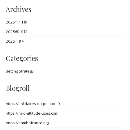
Archives
2025年11月
2025年10月
2025年9月
Categories
Betting Strategy
Blogroll
https://solidaires-en-peloton.fr
https://raid-attitude-uzes.com
https://sambofrance.org