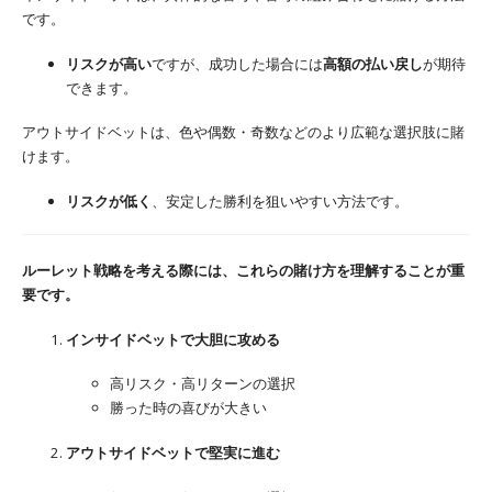
です。
リスクが高い
ですが、成功した場合には
高額の払い戻し
が期待
できます。
アウトサイドベットは、色や偶数・奇数などのより広範な選択肢に賭
けます。
リスクが低く
、安定した勝利を狙いやすい方法です。
ルーレット戦略を考える際には、これらの賭け方を理解することが重
要です。
インサイドベットで大胆に攻める
高リスク・高リターンの選択
勝った時の喜びが大きい
アウトサイドベットで堅実に進む