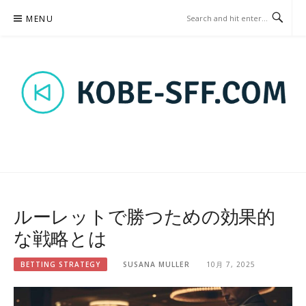
Skip
MENU
to
content
KOBE-SFF.COM – BETTING
STRATEGY
ルーレットで勝つための効果的
な戦略とは
BETTING STRATEGY
SUSANA MULLER
10月 7, 2025